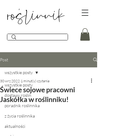
Post
wszystkie posty
30 wrz 2022
1 minut(y) czytania
wszystkie posty
Świece sojowe pracowni
dostawy roślin
Jaskółka w roślinniku!
poradnik roślinnika
z życia roślinnika
aktualności