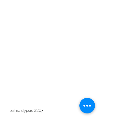
    palma dypsis 220,-