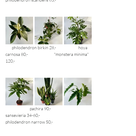
       philodendron birkin 28,-		hoya 
carnosa 80,-			"monstera minima" 
120,-
		pachira 90,-		  	
sansevieria 34-60,-			
philodendron narrow 50,-