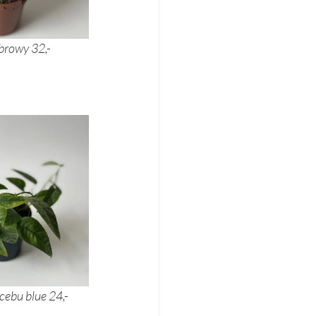
8,- 		wilczomlecz trójżebrowy 32,-
nguliger 40,- 		epipremnum cebu blue 24,-