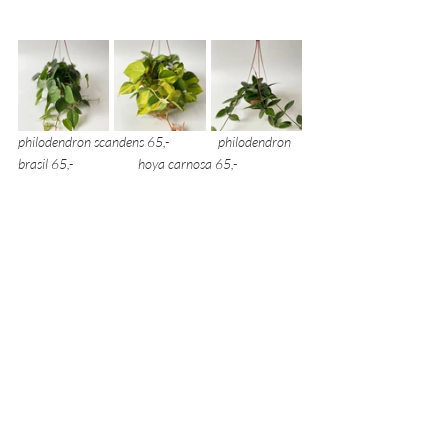
philodendron scandens 65,- 		philodendron 
brasil 65,- 	 	hoya carnosa 65,- 