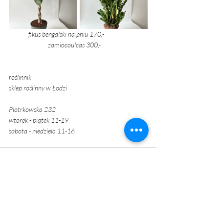
fikus bengalski na pniu 170,-			
		zamiocoulcas 300,-
roślinnik
sklep roślinny w Łodzi 
Piotrkowska 232
wtorek - piątek 11-19
sobota - niedziela 11-16
Ostatnie posty
Zobacz wszystkie