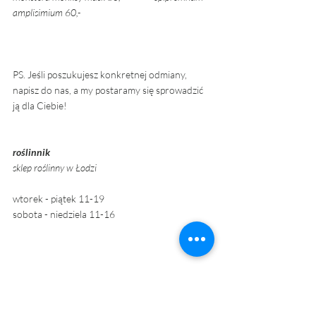
amplisimium 60,- 
PS. Jeśli poszukujesz konkretnej odmiany, 
napisz do nas, a my postaramy się sprowadzić 
ją dla Ciebie! 
roślinnik 
sklep roślinny w Łodzi
wtorek - piątek 11-19
sobota - niedziela 11-16 
dostawy roślin