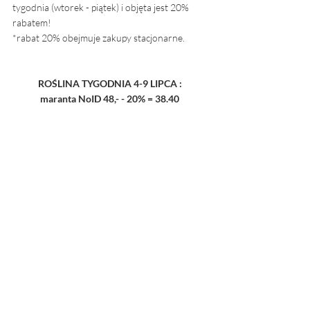
tygodnia (wtorek - piątek) i objęta jest 20% 
rabatem! 
*rabat 20% obejmuje zakupy stacjonarne. 
ROŚLINA TYGODNIA 4-9 LIPCA : 
maranta NoID 48,- - 20% = 38.40 