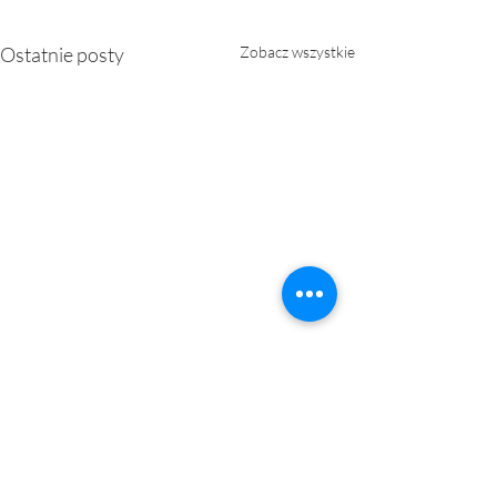
Ostatnie posty
Zobacz wszystkie
0.0 / 5 (0)
Komentarze