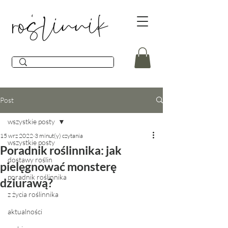
Post
wszystkie posty
15 wrz 2022
3 minut(y) czytania
wszystkie posty
Poradnik roślinnika: jak
dostawy roślin
pielęgnować monsterę
poradnik roślinnika
dziurawą?
z życia roślinnika
aktualności