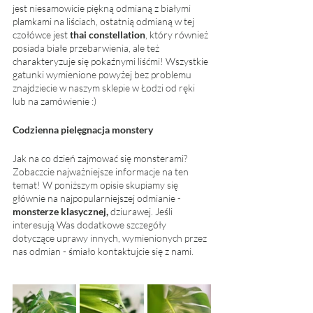
jest niesamowicie piękną odmianą z białymi 
plamkami na liściach, ostatnią odmianą w tej 
czołówce jest 
thai constellation
, który również 
posiada białe przebarwienia, ale też 
charakteryzuje się pokaźnymi liśćmi! Wszystkie 
gatunki wymienione powyżej bez problemu 
znajdziecie w naszym sklepie w Łodzi od ręki 
lub na zamówienie :)
Codzienna pielęgnacja monstery
Jak na co dzień zajmować się monsterami? 
Zobaczcie najważniejsze informacje na ten 
temat! W poniższym opisie skupiamy się 
głównie na najpopularniejszej odmianie - 
monsterze klasycznej,
 dziurawej. Jeśli 
interesują Was dodatkowe szczegóły 
dotyczące uprawy innych, wymienionych przez 
nas odmian - śmiało kontaktujcie się z nami. 