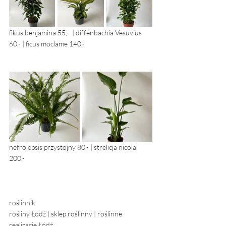
fikus benjamina 55,-  | diffenbachia Vesuvius 
60,- | ficus moclame 140,- 
nefrolepsis przystojny 80,- | strelicja nicolai 
200,- 
roślinnik
rośliny Łódź | sklep roślinny | roślinne 
realizacje Łódź