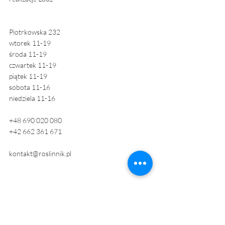
Piotrkowska 232 
wtorek 11-19
środa 11-19
czwartek 11-19
piątek 11-19
sobota 11-16
niedziela 11-16
+48 690 020 080 
+42 662 361 671
kontakt@roslinnik.pl  
archiwum