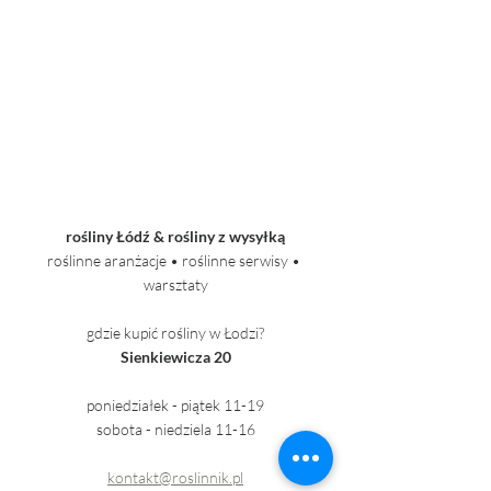
rośliny Łódź & rośliny z wysyłką
roślinne aranżacje • roślinne serwisy • 
warsztaty
gdzie kupić rośliny w Łodzi?
Sienkiewicza 20
poniedziałek - piątek 11-19
sobota - niedziela 11-16
kontakt@roslinnik.pl