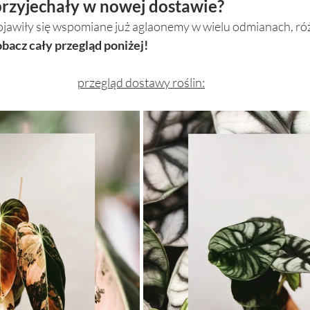
 przyjechały w nowej dostawie? 
jawiły się wspomiane już aglaonemy w wielu odmianach, różn
obacz cały przegląd poniżej!
przegląd dostawy roślin: