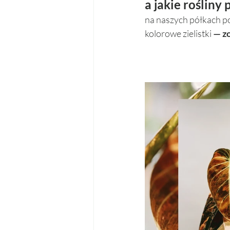
a jakie rośliny
na naszych półkach po
kolorowe zielistki
 — z