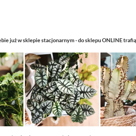
iebie już w sklepie stacjonarnym - do sklepu ONLINE traf