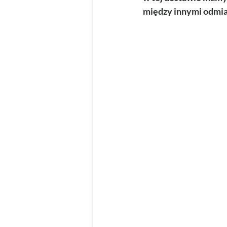
między innymi odmiana