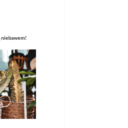
ią niebawem!