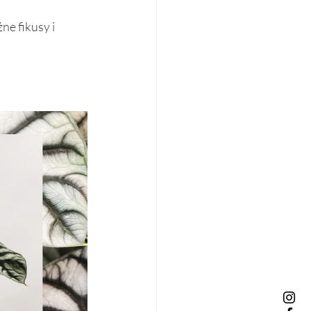
e fikusy i 