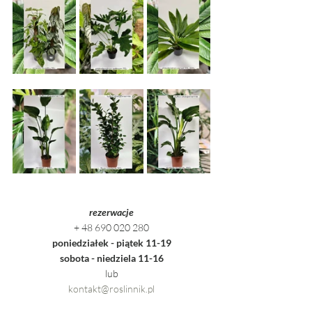
rezerwacje
+ 48 690 020 280
poniedziałek - piątek 11-19
sobota - niedziela 11-16
lub
kontakt@roslinnik.pl