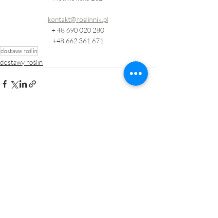
kontakt@roslinnik.pl
+ 48 690 020 280
+48 662 361 671
dostawa roślin
dostawy roślin
Ostatnie posty
Zobacz wszystkie