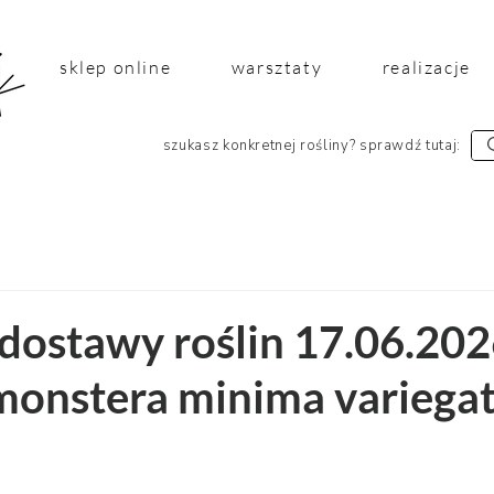
sklep online
warsztaty
realizacje
szukasz konkretnej rośliny? sprawdź tutaj:
dostawy roślin 17.06.2026
 monstera minima variega
 5 gwiazdek.