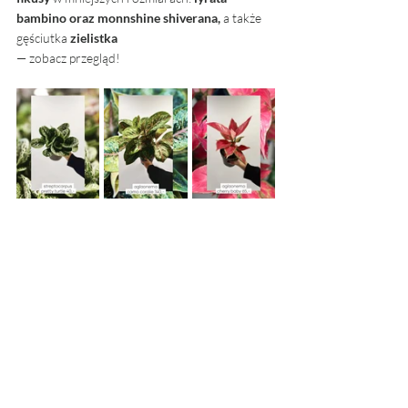
bambino oraz monnshine shiverana,
 a także 
gęściutka 
zielistka
— zobacz przegląd!