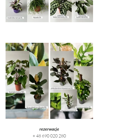
rezerwacje
+ 48 690 020 280