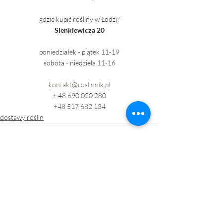
gdzie kupić rośliny w Łodzi?
Sienkiewicza 20
poniedziałek - piątek 11-19
sobota - niedziela 11-16
kontakt@roslinnik.pl
+ 48 690 020 280
+48 517 682 134
dostawy roślin
Ostatnie posty
Zobacz wszystkie