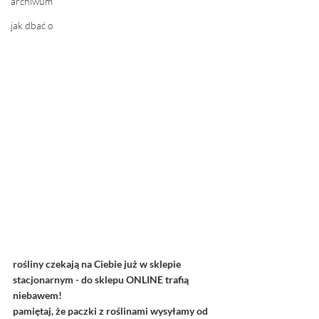
archiwum
jak dbać o
rośliny czekają na Ciebie już w sklepie 
stacjonarnym - do sklepu ONLINE trafią 
niebawem!
pamiętaj, że paczki z roślinami wysyłamy od 