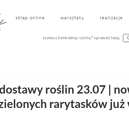
sklep online
warsztaty
realizacje
szukasz konkretnej rośliny? sprawdź tutaj:
dostawy roślin 23.07 | n
zielonych rarytasków już
 5 gwiazdek.