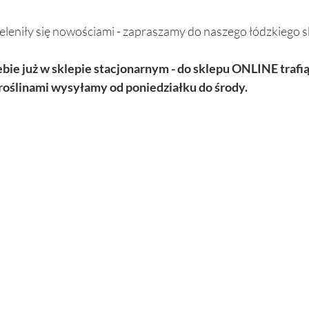
eleniły się nowościami - zapraszamy do naszego łódzkiego s
iebie już w sklepie stacjonarnym - do sklepu ONLINE traf
z roślinami wysyłamy od poniedziałku do środy.