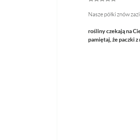
Nasze półki znów zazi
rośliny czekają na C
pamiętaj, że paczki 