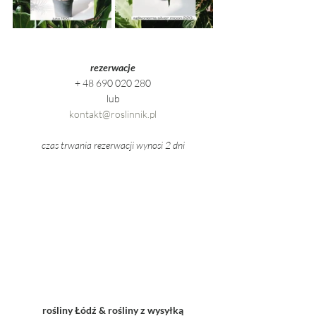
rezerwacje
+ 48 690 020 280
lub
kontakt@roslinnik.pl
czas trwania rezerwacji wynosi 2 dni
rośliny Łódź & rośliny z wysyłką