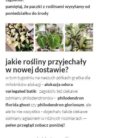
pamiętaj, że paczki z roślinami wysyłamy od 
poniedziałku do środy
jakie rośliny przyjechały 
w nowej dostawie? 
w tym tygodniu na naszych półkach gratka dla 
miłośników alokazji - 
alokazja odora 
variegated batik
;  zagościły też ciekawe 
odmiany philodendronów -  
philodendron 
florida ghost 
czy 
philodendron gloriosum
; ale 
ale to nie wszystko - dojechały także ciekawe 
odmiany aglaonem w różnych rozmiarach 
— 
pełen przegląd zobacz poniżej! 