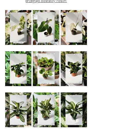
przegląd dostawy roślin: