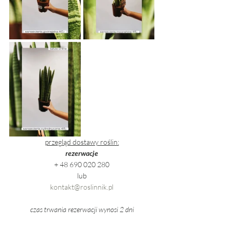
przegląd dostawy roślin:
rezerwacje
+ 48 690 020 280
lub
kontakt@roslinnik.pl
czas trwania rezerwacji wynosi 2 dni