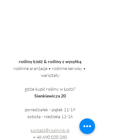
rośliny Łódź & rośliny z wysyłką
roślinne aranżacje • roślinne serwisy • 
warsztaty
gdzie kupić rośliny w Łodzi?
Sienkiewicza 20
poniedziałek - piątek 11-19
sobota - niedziela 11-16
kontakt@roslinnik.pl
+ 48 690 020 280