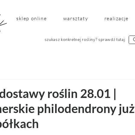
sklep online
warsztaty
realizacje
szukasz konkretnej rośliny? sprawdź tutaj:
dostawy roślin 28.01 |
nerskie philodendrony już
półkach
 5 gwiazdek.