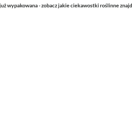
już wypakowana - zobacz jakie ciekawostki roślinne znajd