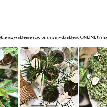
iebie już w sklepie stacjonarnym - do sklepu ONLINE traf