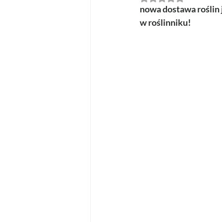
nowa dostawa roślin 
w roślinniku!