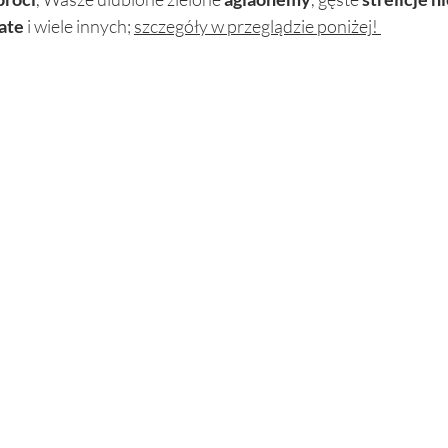
ate
 i wiele innych; 
szczegóły w przeglądzie poniżej! 