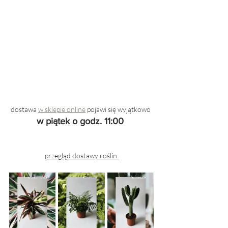
dostawa 
w sklepie online
 pojawi się wyjątkowo 
w piątek o godz. 11:00 
przegląd dostawy roślin: