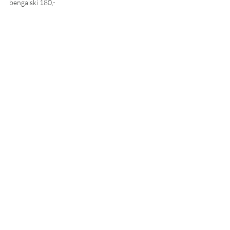
bengalski 180,- 