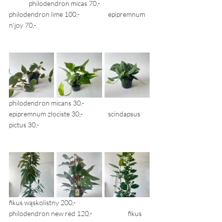
	philodendron micas 70,- 		
philodendron lime 100,- 		epipremnum 
n'joy 70,- 
philodendron micans 30,- 			
epipremnum złociste 30,- 		scindapsus 
pictus 30,- 
fikus wąskolistny 200,- 		
philodendron new red 120,- 		fikus 