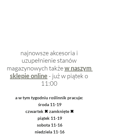
najnowsze akcesoria i 
uzupełnienie stanów 
magazynowych także 
w naszym 
sklepie online
 - już w piątek o 
11:00 
a w tym tygodniu roślinnik pracuje: 
środa 11-19
czwartek 
✖︎ 
zamknięte 
✖︎
piątek 11-19
sobota 11-16
niedziela 11-16