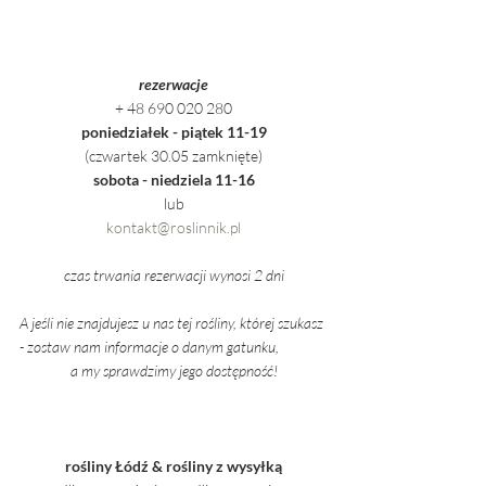
rezerwacje
+ 48 690 020 280
poniedziałek - piątek 11-19
(czwartek 30.05 zamknięte)
sobota - niedziela 11-16
lub
kontakt@roslinnik.pl
czas trwania rezerwacji wynosi 2 dni
A jeśli nie znajdujesz u nas tej rośliny, której szukasz 
- zostaw nam informacje o danym gatunku,
a my sprawdzimy jego dostępność!
rośliny Łódź & rośliny z wysyłką