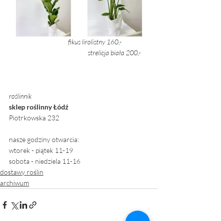
fikus lirolistny 160,- 
		strelicja biała 200,- 
roślinnik 
sklep roślinny Łódź
Piotrkowska 232
nasze godziny otwarcia:
wtorek - piątek 11-19
sobota - niedziela 11-16 
dostawy roślin
archiwum