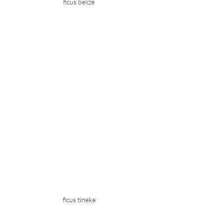
ficus belize
ficus tineke