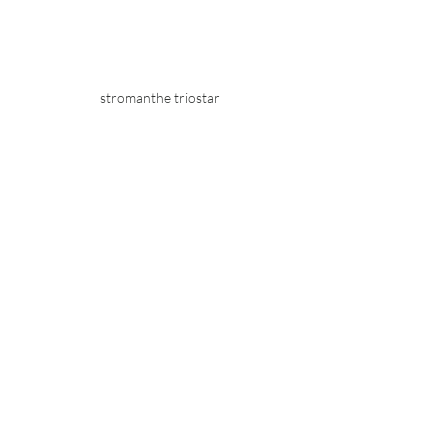
stromanthe triostar