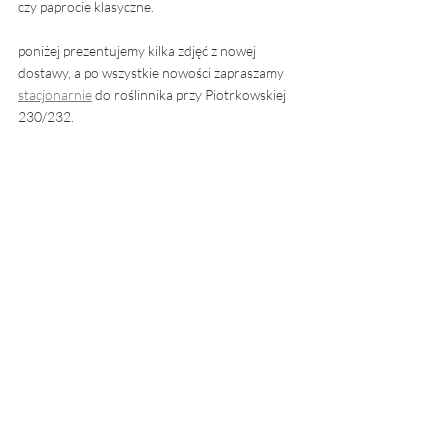
czy paprocie klasyczne. 
poniżej prezentujemy kilka zdjęć z nowej 
dostawy, a po wszystkie nowości zapraszamy 
stacjonarnie
 do roślinnika przy Piotrkowskiej 
230/232. 