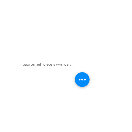
paproś nefrolepsis wyniosły