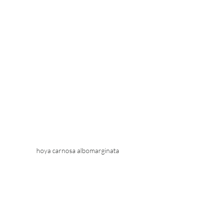
hoya carnosa albomarginata