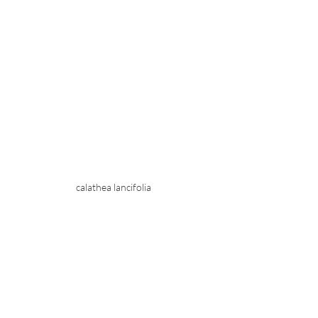
calathea lancifolia