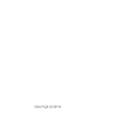
opuncja pylana