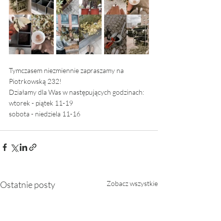
Tymczasem niezmiennie zapraszamy na 
Piotrkowską 232! 
Działamy dla Was w następujących godzinach:
wtorek - piątek 11-19
sobota - niedziela 11-16
Ostatnie posty
Zobacz wszystkie