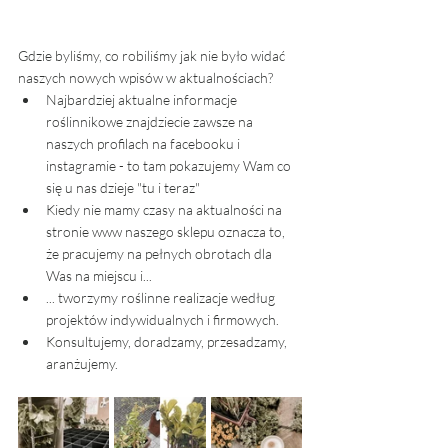
Gdzie byliśmy, co robiliśmy jak nie było widać 
naszych nowych wpisów w aktualnościach?
Najbardziej aktualne informacje 
roślinnikowe znajdziecie zawsze na 
naszych profilach na facebooku i 
instagramie - to tam pokazujemy Wam co 
się u nas dzieje "tu i teraz"
Kiedy nie mamy czasy na aktualności na 
stronie www naszego sklepu oznacza to, 
że pracujemy na pełnych obrotach dla 
Was na miejscu i...
... tworzymy roślinne realizacje według 
projektów indywidualnych i firmowych. 
Konsultujemy, doradzamy, przesadzamy, 
aranżujemy. 