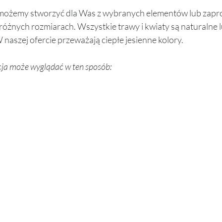
możemy stworzyć dla Was z wybranych elementów lub zap
óżnych rozmiarach. Wszystkie trawy i kwiaty są naturalne 
naszej ofercie przeważają ciepłe jesienne kolory. 
a może wyglądać w ten sposób: 