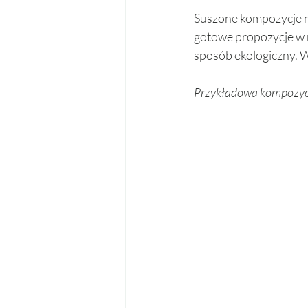
Suszone kompozycje 
gotowe propozycje w r
sposób ekologiczny. W 
Przykładowa kompozycj