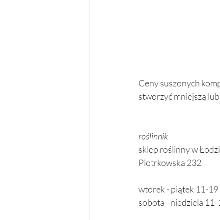
Ceny suszonych kompo
stworzyć mniejszą lub
roślinnik 
sklep roślinny w Łodzi
Piotrkowska 232 
wtorek - piątek 11-19
sobota - niedziela 11-