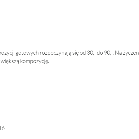
zycji gotowych rozpoczynają się od 30,- do 90,-. Na życze
 większą kompozycję. 
16 