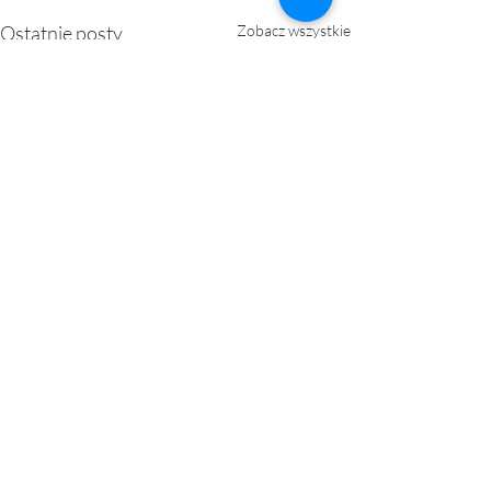
Ostatnie posty
Zobacz wszystkie
0.0 / 5 (0)
Komentarze