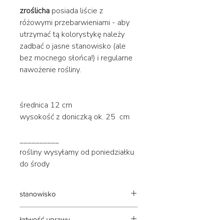
zroślicha
posiada liście z
różowymi przebarwieniami - aby
utrzymać tą kolorystykę należy
zadbać o jasne stanowisko (ale
bez mocnego słońca!) i regularne
nawożenie rośliny.
średnica 12 cm
wysokość z doniczką ok. 25 cm
__________
rośliny wysyłamy od poniedziałku
do środy
stanowisko
jasne
łatwość uprawy