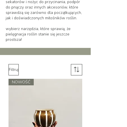
sekatorów i nożyc do przycinania, podpór
do pnączy oraz innych akcesoriów, które
sprawdzą się zarówno dla początkujących,
jak i doświadczonych miłośników roślin.
wybierz narzędzia, które sprawią, że
pielęgnacja roślin stanie się jeszcze
prostsza!
Filtruj
NOWOŚĆ