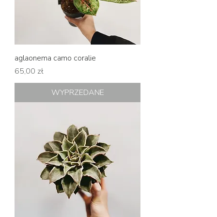
aglaonema camo coralie
Cena
65,00 zł
WYPRZEDANE