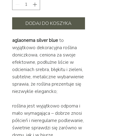
DODAJ DO KOSZYKA
aglaonema silver blue
to
wyjątkowo dekoracyjna roślina
doniczkowa, ceniona za swoje
efektowne, podłużne liście w
odcieniach srebra, błękitu i zieleni,
subtelne, metaliczne wybarwienie
sprawia, że roślina prezentuje się
niezwykle elegancko;
roślina jest wyjątkowo odporna i
mało wymagająca – dobrze znosi
półcień i nieregularne podlewanie,
świetnie sprawdzi się zarówno w
domu, jak i w biurze,