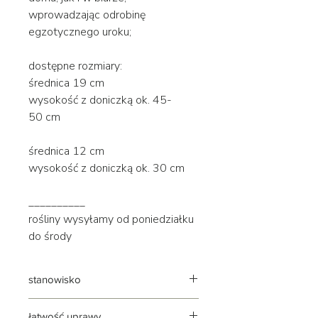
wprowadzając odrobinę
egzotycznego uroku;
dostępne rozmiary:
średnica 19 cm
wysokość z doniczką ok. 45-
50 cm
średnica 12 cm
wysokość z doniczką ok. 30 cm
__________
rośliny wysyłamy od poniedziałku
do środy
stanowisko
jasne (bez mocnego słońca) |
łatwość uprawy