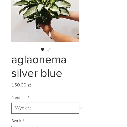
aglaonema
silver blue
Cena
150,00 zł
średnica
*
Sztuk
*