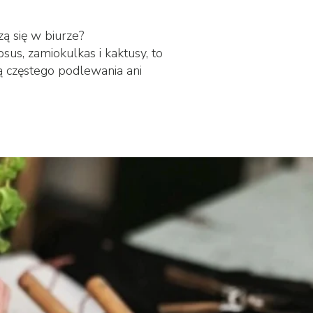
zą się w biurze?
sus, zamiokulkas i kaktusy, to
ją częstego podlewania ani