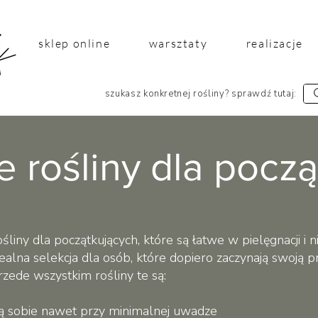
sklep online
warsztaty
realizacje
szukasz konkretnej rośliny? sprawdź tutaj:
e rośliny dla pocz
rośliny dla początkujących, które są łatwe w pielęgnacji i
ealna selekcja dla osób, które dopiero zaczynają swoją p
zede wszystkim rośliny te są:
ą sobie nawet przy minimalnej uwadze