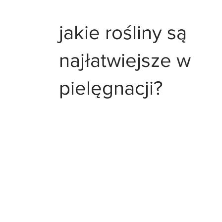
jakie rośliny są
najłatwiejsze w
pielęgnacji?