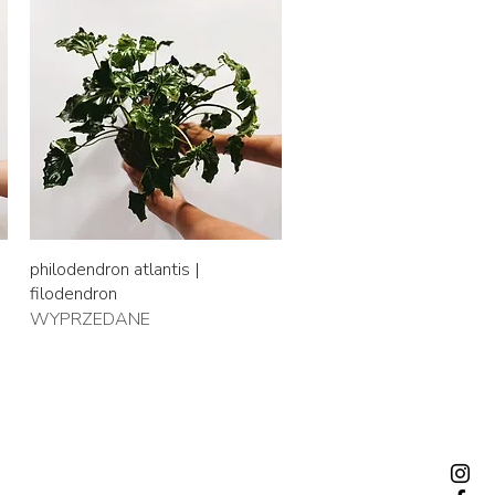
Podgląd
philodendron atlantis |
filodendron
WYPRZEDANE