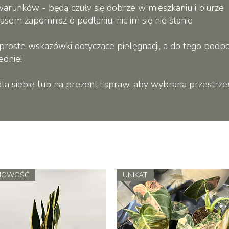
runków - będą czuły się dobrze w mieszkaniu i biurze
zasem zapomnisz o podlaniu, nic im się nie stanie
 proste wskazówki dotyczące pielęgnacji, a do tego pod
ednie!
la siebie lub na prezent i spraw, aby wybrana przestrzeń
NOWOŚĆ
UNIKAT