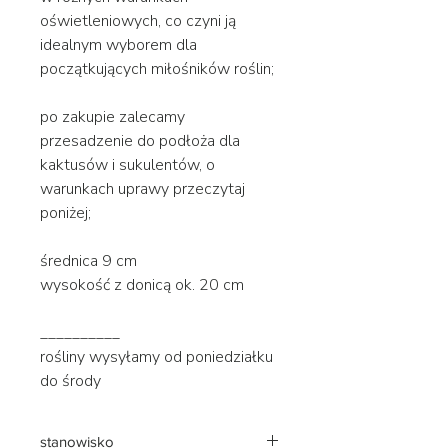
oświetleniowych, co czyni ją
idealnym wyborem dla
początkujących miłośników roślin;
po zakupie zalecamy
przesadzenie do podłoża dla
kaktusów i sukulentów, o
warunkach uprawy przeczytaj
poniżej;
średnica 9 cm
wysokość z donicą ok. 20 cm
__________
rośliny wysyłamy od poniedziałku
do środy
stanowisko