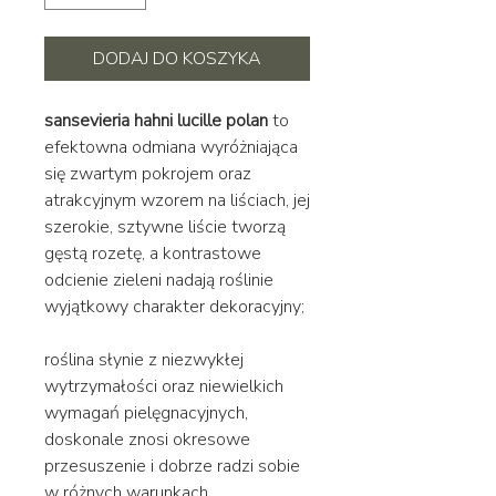
DODAJ DO KOSZYKA
sansevieria hahni lucille polan
to
efektowna odmiana wyróżniająca
się zwartym pokrojem oraz
atrakcyjnym wzorem na liściach, jej
szerokie, sztywne liście tworzą
gęstą rozetę, a kontrastowe
odcienie zieleni nadają roślinie
wyjątkowy charakter dekoracyjny;
roślina słynie z niezwykłej
wytrzymałości oraz niewielkich
wymagań pielęgnacyjnych,
doskonale znosi okresowe
przesuszenie i dobrze radzi sobie
w różnych warunkach