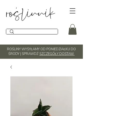
ROŚLINY WYSYŁAMY OD PONIEDZIAŁKU DO
ŚRODY | SPRAWDŹ
SZCZEGÓŁY DOSTAW