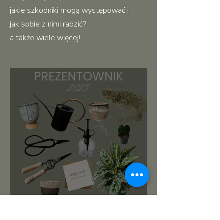
jakie szkodniki mogą występować i
jak sobie z nimi radzić?
a także wiele więcej!
roślinnikowy prezentownik
2025