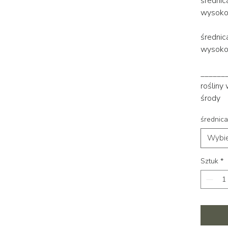
średnic
wysoko
średni
wysokoś
______
rośliny
środy
średnica
Wybie
Sztuk
*