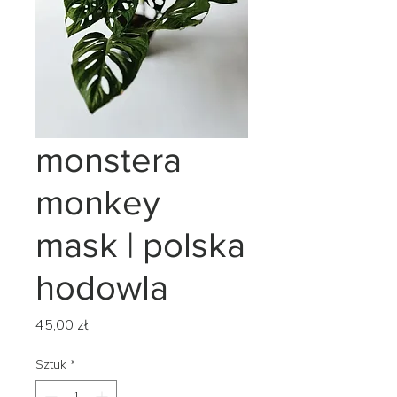
monstera
monkey
mask | polska
hodowla
Cena
45,00 zł
Sztuk
*