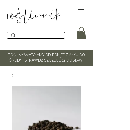
ROŚLINY WYSYŁAMY OD PONIEDZIAŁKU DO
ŚRODY | SPRAWDŹ
SZCZEGÓŁY DOSTAW