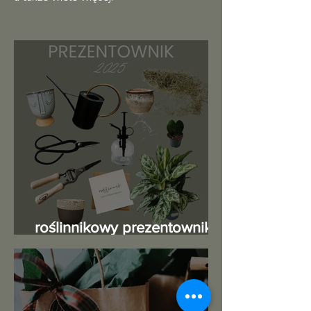
roślinnikowy prezentownik
2025