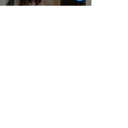
PREZENTY NA ŚWIĘTA:
TOP 10 PREZENTÓW DLA
MIŁOŚNIKA ROŚLIN