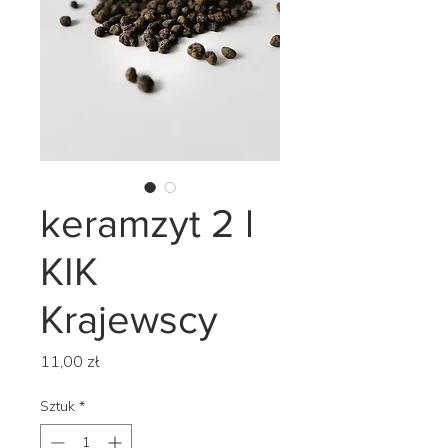
keramzyt 2 l
KIK
Krajewscy
Cena
11,00 zł
Sztuk
*