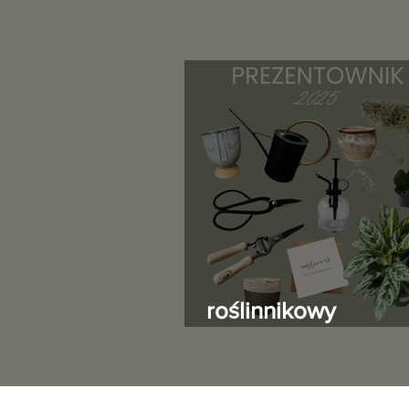
roślinnikowy
prezentownik 202