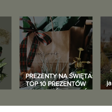
PREZENTY NA ŚWIĘTA:
j
TOP 10 PREZENTÓW
DLA MIŁOŚNIKA ROŚLIN
o
5