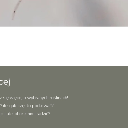
Podgląd
cej
z się więcej o wybranych roślinach!
 ile i jak często podlewać?
i jak sobie z nimi radzić?