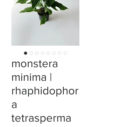
monstera
minima |
rhaphidophor
a
tetrasperma