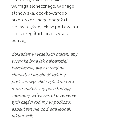
wymaga słonecznego, widnego
stanowiska, dedykowanego
przepuszczalnego podłoża i
niezbyt ciężkiej ręki w podlewaniu
- o szczegółach przeczytasz
poniżej;
dokładamy wszelkich starań, aby
wysyłka była jak najbardziej
bezpieczna, ale z uwagi na
charakter i kruchość rośliny
podczas wysyłki część kuleczek
może znaleźć się poza łodygą -
zalecamy wówczas ukorzenienie
tych części rośliny w podłożu;
aspekt ten nie podlega jednak
reklamacji;