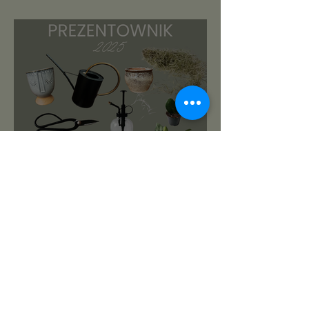
roślinnikowy prezentownik
2025