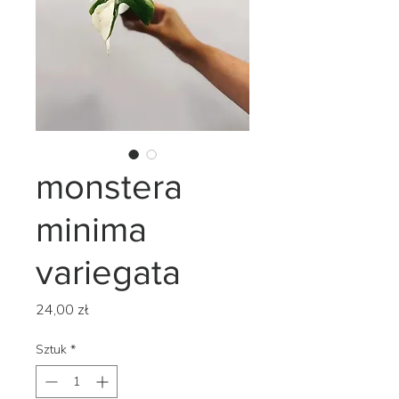
monstera
minima
variegata
Cena
24,00 zł
Sztuk
*