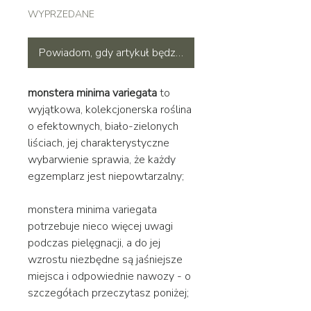
WYPRZEDANE
Powiadom, gdy artykuł będzie dostępny
monstera minima variegata
to
wyjątkowa, kolekcjonerska roślina
o efektownych, biało-zielonych
liściach, jej charakterystyczne
wybarwienie sprawia, że każdy
egzemplarz jest niepowtarzalny;
monstera minima variegata
potrzebuje nieco więcej uwagi
podczas pielęgnacji, a do jej
wzrostu niezbędne są jaśniejsze
miejsca i odpowiednie nawozy - o
szczegółach przeczytasz poniżej;