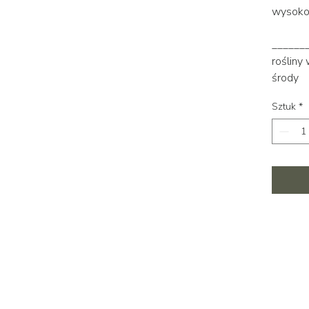
wysoko
______
rośliny
środy
Sztuk
*