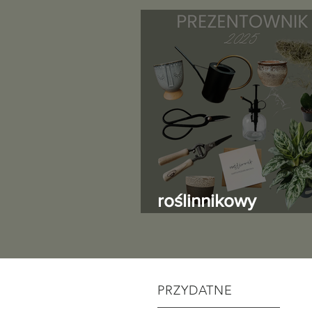
roślinnikowy
prezentownik 202
PRZYDATNE