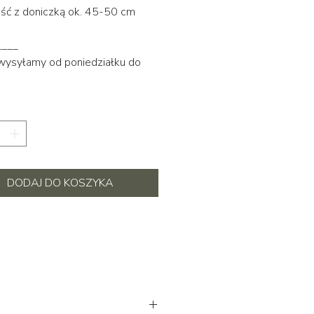
ść z doniczką ok. 45-50 cm
____
 wysyłamy od poniedziałku do
DODAJ DO KOSZYKA