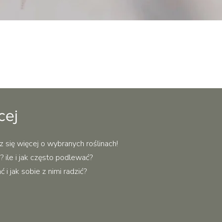
Podgląd
cej
z się więcej o wybranych roślinach!
 ile i jak często podlewać?
i jak sobie z nimi radzić?