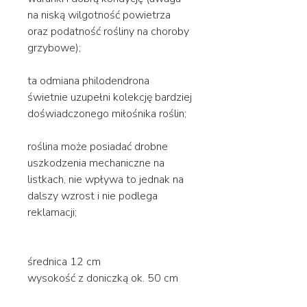
na niską wilgotność powietrza
oraz podatność rośliny na choroby
grzybowe);
ta odmiana philodendrona
świetnie uzupełni kolekcję bardziej
doświadczonego miłośnika roślin;
roślina może posiadać drobne
uszkodzenia mechaniczne na
listkach, nie wpływa to jednak na
dalszy wzrost i nie podlega
reklamacji;
średnica 12 cm
wysokość z doniczką ok. 50 cm