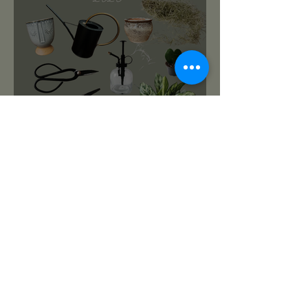
roślinnikowy prezentownik
2025