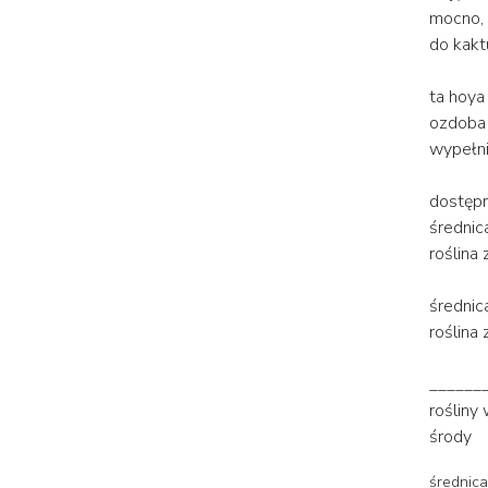
mocno, 
do kakt
ta hoya
ozdoba 
wypełnie
dostępn
średnic
roślina
średnic
roślina
______
rośliny
środy
średnica