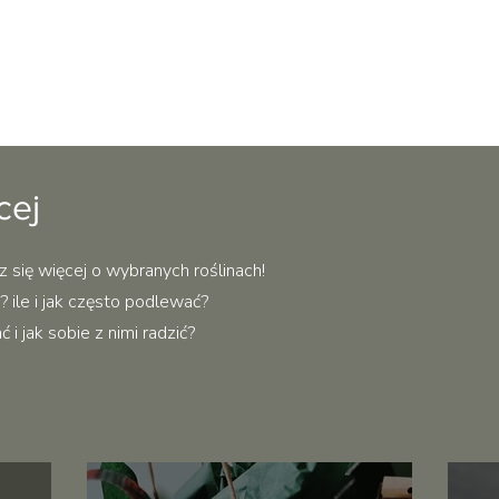
Podgląd
cej
z się więcej o wybranych roślinach!
 ile i jak często podlewać?
i jak sobie z nimi radzić?