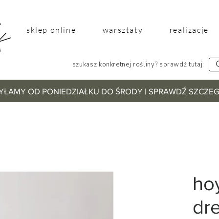
sklep online
warsztaty
realizacje
szukasz konkretnej rośliny? sprawdź tutaj:
YŁAMY OD PONIEDZIAŁKU DO ŚRODY | SPRAWDŹ SZCZ
ho
dr