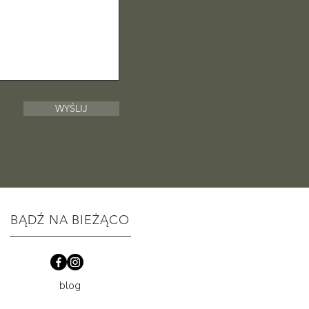
WYŚLIJ
BĄDŹ NA BIEŻĄCO
blog