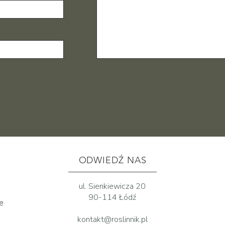
ODWIEDŹ NAS
ul. Sienkiewicza 20
90-114 Łódź
ne
kontakt@roslinnik.pl