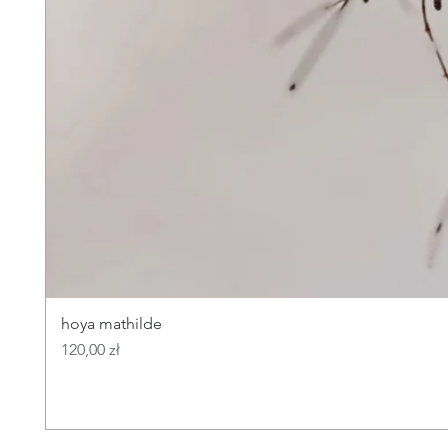
hoya mathilde
Cena
120,00 zł