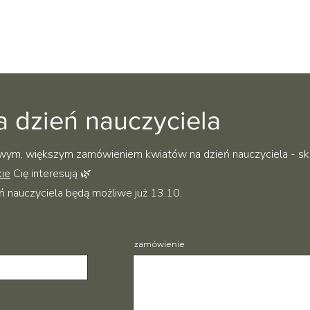
 dzień nauczyciela
owym, większym zamówieniem kwiatów na dzień nauczyciela - sko
kie
Cię interesują 🌿
ń nauczyciela będą możliwe już 13.10.
zamówienie