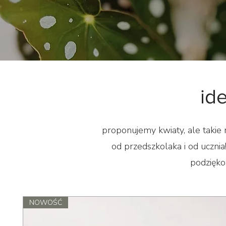
id
proponujemy kwiaty, ale takie 
od przedszkolaka i od ucznia
podzięko
NOWOŚĆ