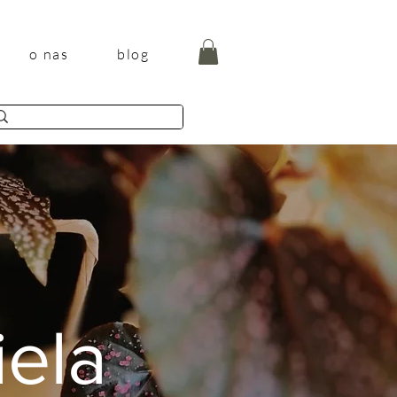
o nas
blog
iela