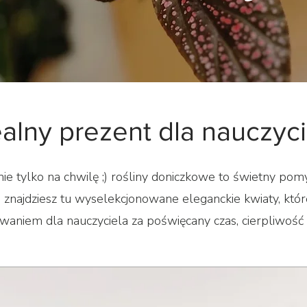
ealny prezent dla nauczyci
nie tylko na chwilę ;) rośliny doniczkowe to świetny pom
! znajdziesz tu wyselekcjonowane eleganckie kwiaty, któ
waniem dla nauczyciela za poświęcany czas, cierpliwość i