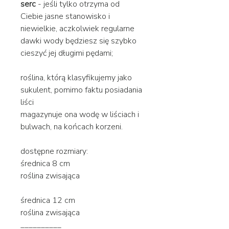
serc
- jeśli tylko otrzyma od
Ciebie jasne stanowisko i
niewielkie, aczkolwiek regularne
dawki wody będziesz się szybko
cieszyć jej długimi pędami;
roślina, którą klasyfikujemy jako
sukulent, pomimo faktu posiadania
liści
magazynuje ona wodę w liściach i
bulwach, na końcach korzeni.
dostępne rozmiary:
średnica 8 cm
roślina zwisająca
średnica 12 cm
roślina zwisająca
__________