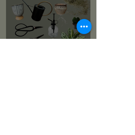
roślinnikowy prezentownik
2025