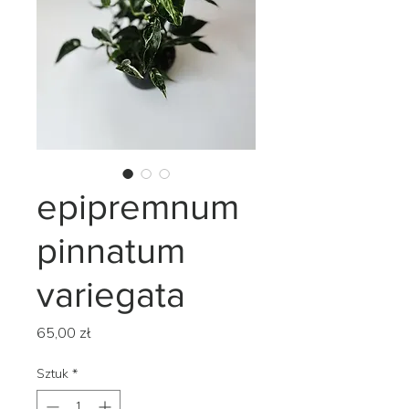
epipremnum
pinnatum
variegata
Cena
65,00 zł
Sztuk
*