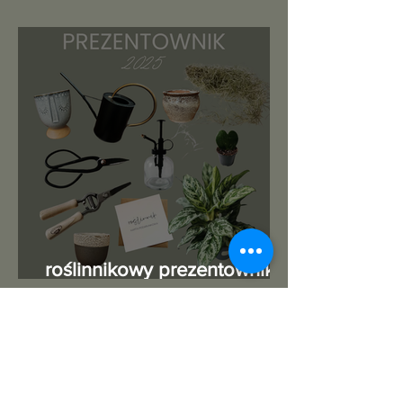
roślinnikowy prezentownik
2025