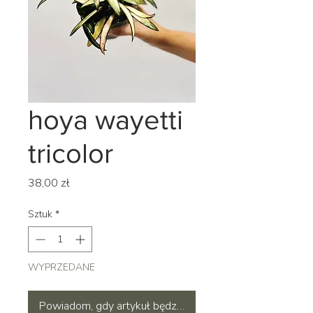
hoya wayetti
tricolor
Cena
38,00 zł
Sztuk
*
WYPRZEDANE
Powiadom, gdy artykuł będzie dostępny