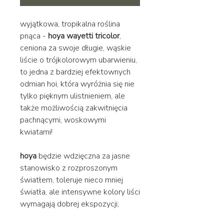
wyjątkowa, tropikalna roślina
pnąca -
hoya wayetti tricolor
,
ceniona za swoje długie, wąskie
liście o trójkolorowym ubarwieniu,
to jedna z bardziej efektownych
odmian hoi, która wyróżnia się nie
tylko pięknym ulistnieniem, ale
także możliwością zakwitnięcia
pachnącymi, woskowymi
kwiatami!
hoya
będzie wdzięczna za jasne
stanowisko z rozproszonym
światłem, toleruje nieco mniej
światła, ale intensywne kolory liści
wymagają dobrej ekspozycji;